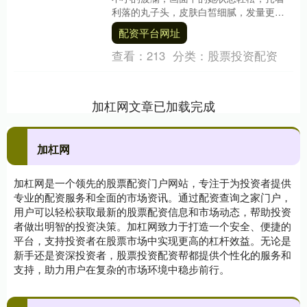
利落的丸子头，皮肤白皙细腻，发量更是
充盈得令人羡慕。最让大家议论纷纷的，
配资平台网址
是身旁那位男士竟....
查看：
213
分类：
股票投资配资
加杠网文章已加载完成
加杠网
加杠网是一个领先的股票配资门户网站，专注于为投资者提供
专业的配资服务和全面的市场资讯。通过配资查询之家门户，
用户可以轻松获取最新的股票配资信息和市场动态，帮助投资
者做出明智的投资决策。加杠网致力于打造一个安全、便捷的
平台，支持投资者在股票市场中实现更高的杠杆效益。无论是
新手还是资深投资者，股票投资配资帮都提供个性化的服务和
支持，助力用户在复杂的市场环境中稳步前行。