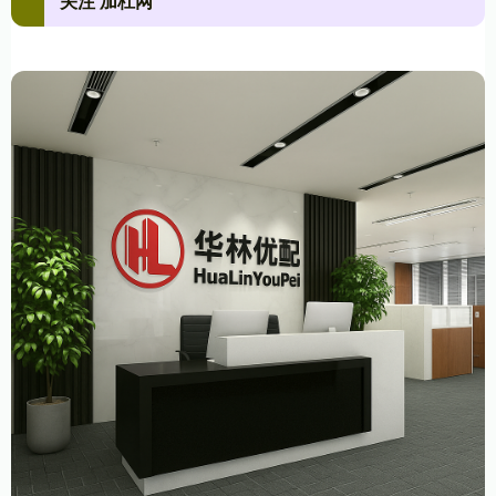
关注 加杠网