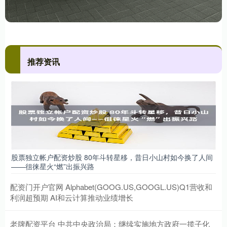
推荐资讯
股票独立帐户配资炒股 80年斗转星移，昔日小山村如今换了人间
——徂徕星火“燃”出振兴路
配资门开户官网 Alphabet(GOOG.US,GOOGL.US)Q1营收和
利润超预期 AI和云计算推动业绩增长
老牌配资平台 中共中央政治局：继续实施地方政府一揽子化