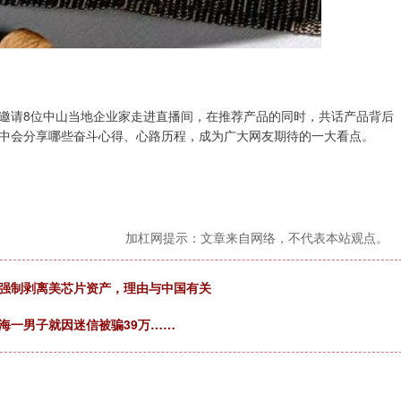
邀请8位中山当地企业家走进直播间，在推荐产品的同时，共话产品背后
中会分享哪些奋斗心得、心路历程，成为广大网友期待的一大看点。
加杠网提示：文章来自网络，不代表本站观点。
，强制剥离美芯片资产，理由与中国有关
瓯海一男子就因迷信被骗39万……