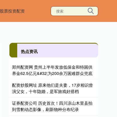
股票投资配资
热点资讯
郑州配资网 贵州上半年发放低保金和特困供
养金62.5亿元&#32;为200余万困难群众兜底
配资炒股网址 原来他们是夫妻，17岁相识曾
演父女，十年隐婚，是军旅戏好搭档
证券配资公司 历史首次！四川凉山木里县拍
到雪豹动态影像，刷新物种分布纪录