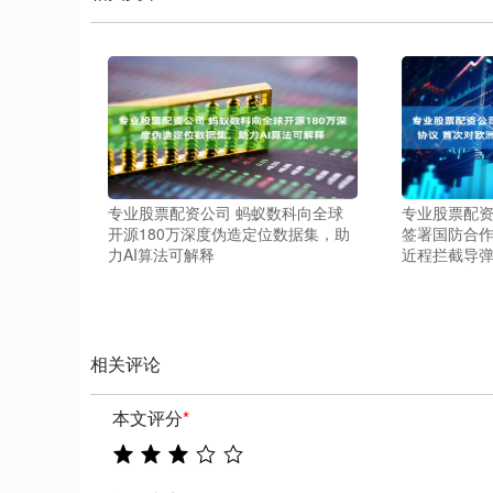
专业股票配资公司 蚂蚁数科向全球
专业股票配资
开源180万深度伪造定位数据集，助
签署国防合作
力AI算法可解释
近程拦截导
相关评论
本文评分
*