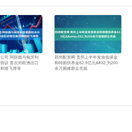
公司 阿联酋与匈牙利
郑州配资网 贵州上半年发放低保金
协议 首次对欧洲出口
和特困供养金62.5亿元&#32;为200
弹和巡飞弹等
余万困难群众兜底