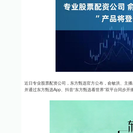
近日专业股票配资公司，东方甄选官方公布，俞敏洪、主播欣
并通过东方甄选App、抖音“东方甄选看世界”双平台同步开