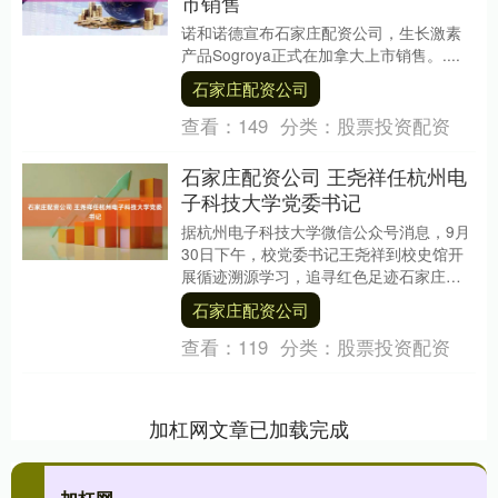
市销售
诺和诺德宣布石家庄配资公司，生长激素
产品Sogroya正式在加拿大上市销售。....
石家庄配资公司
查看：
149
分类：
股票投资配资
石家庄配资公司 王尧祥任杭州电
子科技大学党委书记
据杭州电子科技大学微信公众号消息，9月
30日下午，校党委书记王尧祥到校史馆开
展循迹溯源学习，追寻红色足迹石家庄配
资公司，追溯精神之源。 上述消息显示，
石家庄配资公司
王尧祥已任....
查看：
119
分类：
股票投资配资
加杠网文章已加载完成