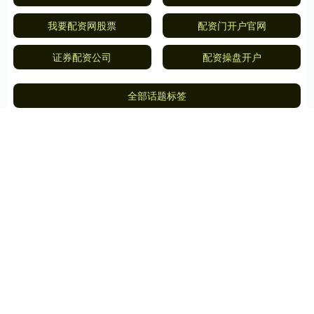
我要配资网股票
配资门开户官网
证券配资公司
配资操盘开户
全部话题标签
关注 加杠网