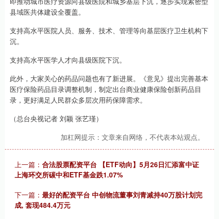
即推动城市医疗资源向县级医院和城乡基层下沉，逐步实现紧密型
县域医共体建设全覆盖。
支持高水平医院人员、服务、技术、管理等向基层医疗卫生机构下
沉。
支持高水平医学人才向县级医院下沉。
此外，大家关心的药品问题也有了新进展。《意见》提出完善基本
医疗保险药品目录调整机制，制定出台商业健康保险创新药品目
录，更好满足人民群众多层次用药保障需求。
（总台央视记者 刘颖 张艺瑾）
加杠网提示：文章来自网络，不代表本站观点。
上一篇：
合法股票配资平台 【ETF动向】5月26日汇添富中证
上海环交所碳中和ETF基金跌1.07%
下一篇：
最好的配资平台 中创物流董事刘青减持40万股计划完
成, 套现484.4万元