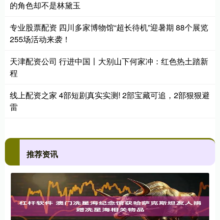
的角色却不是林黛玉
专业股票配资 四川多家博物馆“超长待机”迎暑期 88个展览
255场活动来袭！
天津配资公司 行进中国丨大别山下何家冲：红色热土踏新
程
线上配资之家 4部短剧真实实测! 2部宝藏可追，2部狠狠避
雷
推荐资讯