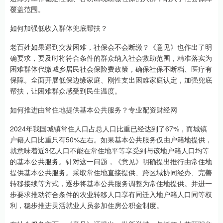
覆盖范围。
如何加强低收入群体兜底帮扶？
老百姓如果遇到突发困难，社保会不会断缴？《意见》也作出了明
确要求，要及时将符合条件的群众纳入社会救助范围，精准落实为
困难群体代缴城乡居民社会保险费政策，确保社保不断档、医疗有
保障。全面开展低保边缘家庭、刚性支出困难家庭认定，加强兜底
帮扶，让困难群众感受到民生温度。
如何推进由常住地提供基本公共服务？专业配资财经网
2024年我国城镇常住人口占总人口比重已经达到了67%，而城镇
户籍人口比重只有50%左右。如果基本公共服务仅由户籍地提供，
就意味着近3亿人口不能在常住地平等享受到与该地户籍人口均等
的基本公共服务。针对这一问题，《意见》明确提出推行由常住地
提供基本公共服务。采取常住地直接提供、跨区域协同经办、完善
转移接续等方式，逐步将基本公共服务调整为常住地提供。并进一
步要求推动符合条件的农业转移人口享有同迁入地户籍人口同等权
利，稳步推进灵活就业人员参加住房公积金制度。