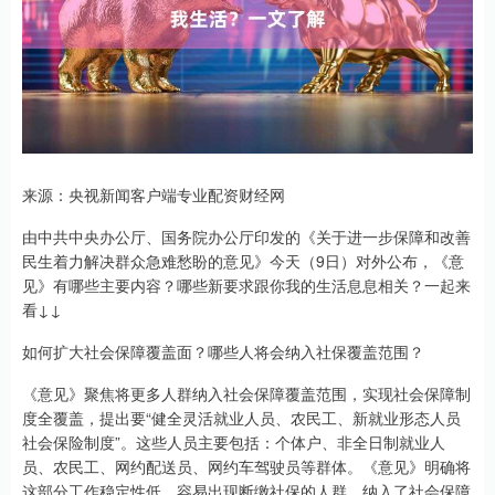
来源：央视新闻客户端专业配资财经网
由中共中央办公厅、国务院办公厅印发的《关于进一步保障和改善
民生着力解决群众急难愁盼的意见》今天（9日）对外公布，《意
见》有哪些主要内容？哪些新要求跟你我的生活息息相关？一起来
看↓↓
如何扩大社会保障覆盖面？哪些人将会纳入社保覆盖范围？
《意见》聚焦将更多人群纳入社会保障覆盖范围，实现社会保障制
度全覆盖，提出要“健全灵活就业人员、农民工、新就业形态人员
社会保险制度”。这些人员主要包括：个体户、非全日制就业人
员、农民工、网约配送员、网约车驾驶员等群体。《意见》明确将
这部分工作稳定性低、容易出现断缴社保的人群，纳入了社会保障